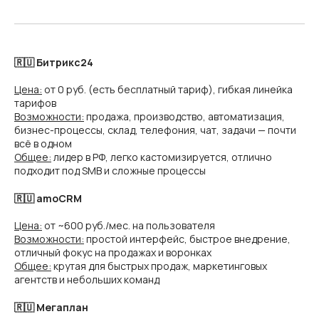
🇷🇺 Битрикс24
Цена:
от 0 руб. (есть бесплатный тариф), гибкая линейка
тарифов
Возможности:
продажа, производство, автоматизация,
бизнес-процессы, склад, телефония, чат, задачи — почти
всё в одном
Общее:
лидер в РФ, легко кастомизируется, отлично
подходит под SMB и сложные процессы
🇷🇺 amoCRM
Цена:
от ~600 руб./мес. на пользователя
Возможности:
простой интерфейс, быстрое внедрение,
отличный фокус на продажах и воронках
Общее:
крутая для быстрых продаж, маркетинговых
агентств и небольших команд
🇷🇺 Мегаплан