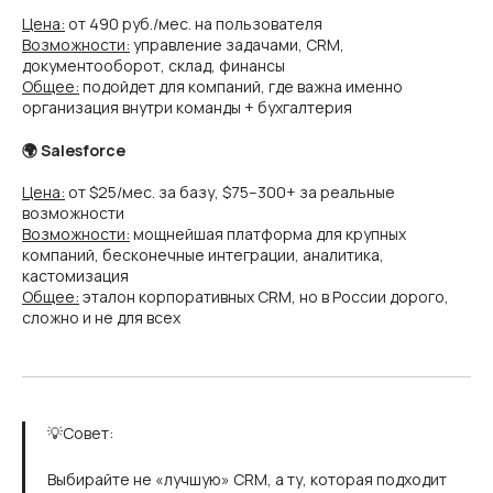
Цена:
от 490 руб./мес. на пользователя
Возможности:
управление задачами, CRM,
документооборот, склад, финансы
Общее:
подойдет для компаний, где важна именно
организация внутри команды + бухгалтерия
🌍 Salesforce
Цена:
от $25/мес. за базу, $75–300+ за реальные
возможности
Возможности:
мощнейшая платформа для крупных
компаний, бесконечные интеграции, аналитика,
кастомизация
Общее:
эталон корпоративных CRM, но в России дорого,
сложно и не для всех
💡Совет:
Выбирайте не «лучшую» CRM, а ту, которая подходит