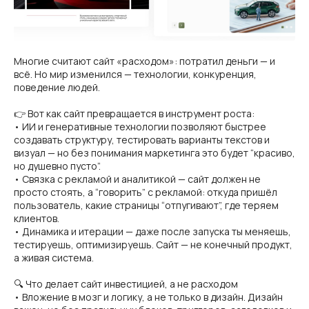
Многие считают сайт «расходом»: потратил деньги — и
всё. Но мир изменился — технологии, конкуренция,
поведение людей.
👉 Вот как сайт превращается в инструмент роста:
• ИИ и генеративные технологии позволяют быстрее
создавать структуру, тестировать варианты текстов и
визуал — но без понимания маркетинга это будет “красиво,
но душевно пусто”.
• Связка с рекламой и аналитикой — сайт должен не
просто стоять, а “говорить” с рекламой: откуда пришёл
пользователь, какие страницы “отпугивают”, где теряем
клиентов.
• Динамика и итерации — даже после запуска ты меняешь,
тестируешь, оптимизируешь. Сайт — не конечный продукт,
а живая система.
🔍 Что делает сайт инвестицией, а не расходом
• Вложение в мозг и логику, а не только в дизайн. Дизайн