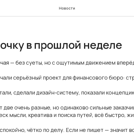
Новости
очку в прошлой неделе
чая — без суеты, но с ощутимым движением вперё
ачали серьёзный проект для финансового бюро: ст
тали, сделали дизайн-систему, показали концепци
т две очень разные, но одинаково сильные заказчи
ск мысли, креатива и поиска путей, всё быстро, жи
спокойно, чётко по делу. Если не пишет — значит в