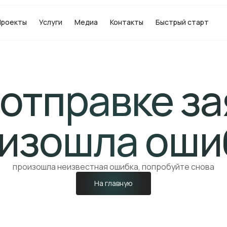
Проекты
Услуги
Медиа
Контакты
Быстрый старт
 отправке за
изошла оши
произошла неизвестная ошибка, попробуйте снова
На главную