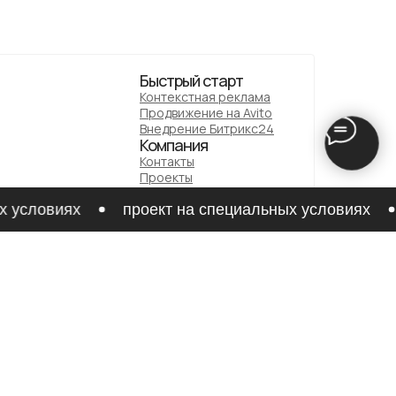
Быстрый старт
Контекстная реклама
Продвижение на Avito
Внедрение Битрикс24
Компания
Контакты
Проекты
Фрагменты
Услуги
условиях
проект на специальных условиях
Брифы
Медиа
Документы