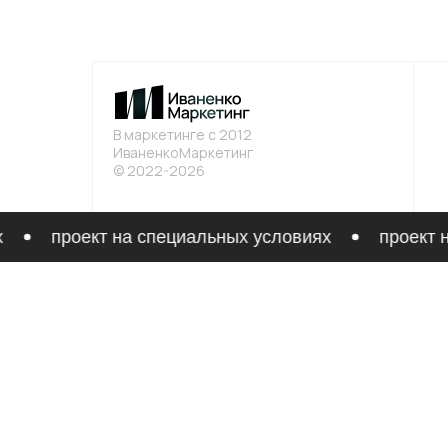
В маркетинге с 2012
ИваненкоМаркетинг
© 2022-2026
проект на специальных условиях
проект на
Свяжитесь с нами: