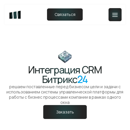
Связаться
Интеграция CRM
Битрикс
24
решаем поставленные перед бизнесом цели и задачи с
использованием системы управленческой платформы для
работы с бизнес процессами компании в рамках одного
окна
Заказать
Технологии
внедряем современные инструменты, чтобы
ваши процессы работали эффективно