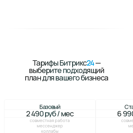
Заказать
Заказать
Интеграция Битрикс
24
под
любые задачи бизнеса