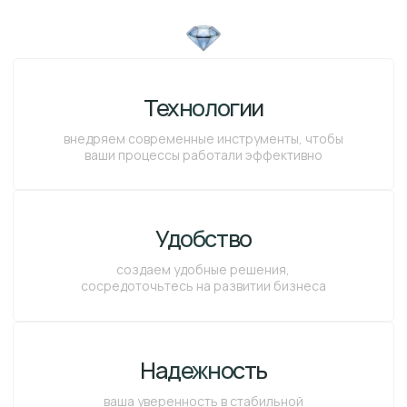
Удобство
создаем удобные решения,
сосредоточьтесь на развитии бизнеса
Надежность
ваша уверенность в стабильной
работе — наш приоритет