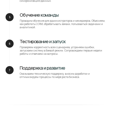
синхронизацию данных.
Обучение команды
Проводим обучение для администраторов и менеджеров. Объясняем,
как работать с CRM, обрабатывать заявки, пользоваться задачами и
аналитикой.
Тестирование и запуск
Проверяем корректность всех сценариев, устраняем ошибки,
запускаем систему в боевой режим. Сопровождаем первые недели
работы и отвечаем на вопросы.
Поддержка и развитие
Оказываем техническую поддержку, вносим доработки и
оптимизируем процессы по мере роста бизнеса.