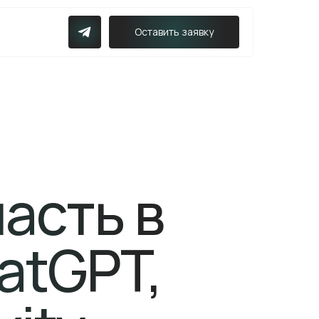
Оставить заявку
пасть в
atGPT,