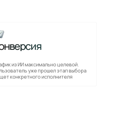
онверсия
афик из ИИ максимально целевой.
льзователь уже прошел этап выбора
ищет конкретного исполнителя