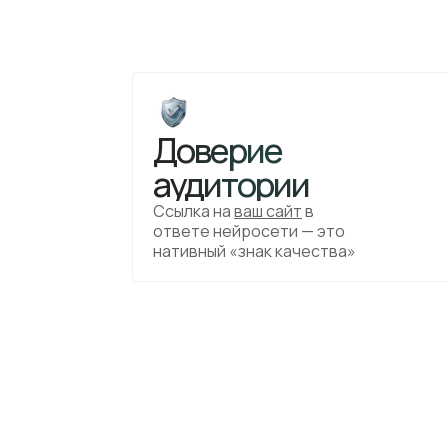
Доверие
аудитории
Ссылка на
ваш сайт
в
ответе нейросети — это
нативный «знак качества»