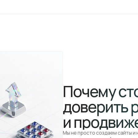
Почему ст
доверить 
и продвиж
Мы не просто создаем сайты и